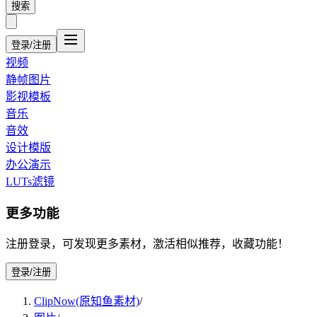
搜索
登录/注册
视频
静帧图片
影视模板
音乐
音效
设计模版
办公演示
LUTs滤镜
更多功能
注册登录，可发现更多素材，激活相似推荐，收藏功能！
登录/注册
ClipNow(原知鱼素材)
/