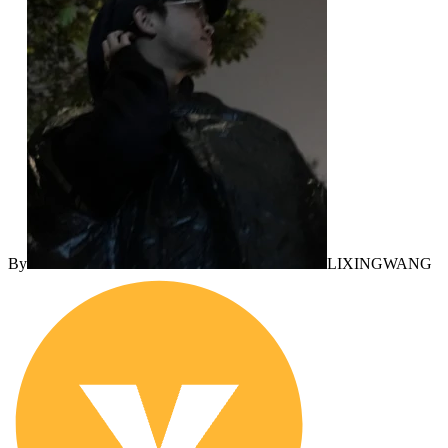
By
LIXINGWANG