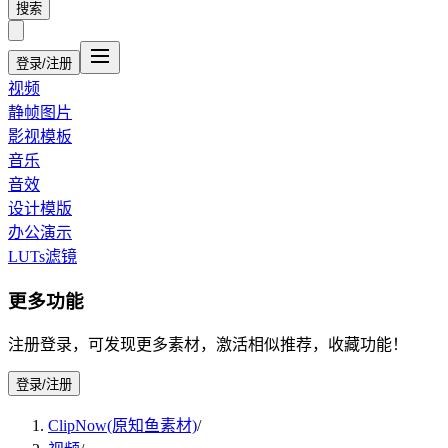
搜索
登录/注册
视频
静帧图片
影视模板
音乐
音效
设计模版
办公演示
LUTs滤镜
更多功能
注册登录，可发现更多素材，激活相似推荐，收藏功能！
登录/注册
ClipNow(原知鱼素材)
/